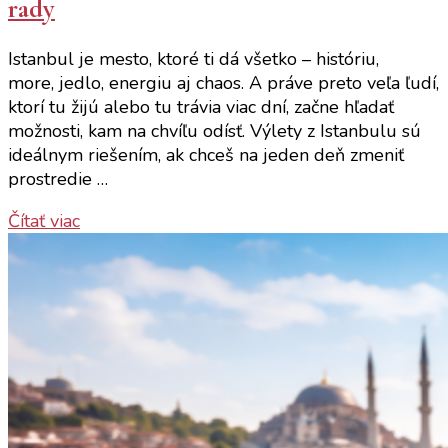
rady
Istanbul je mesto, ktoré ti dá všetko – históriu,
more, jedlo, energiu aj chaos. A práve preto veľa ľudí,
ktorí tu žijú alebo tu trávia viac dní, začne hľadať
možnosti, kam na chvíľu odísť. Výlety z Istanbulu sú
ideálnym riešením, ak chceš na jeden deň zmeniť
prostredie …
Čítať viac