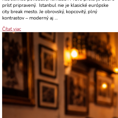
prísť pripravený. Istanbul nie je klasické európske
city break mesto. Je obrovský, kopcovitý, plný
kontrastov – moderný aj …
Čítať viac