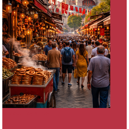
Istanbul
Tipy a Triky
Istanbul tipy pre turistov – veci, ktoré