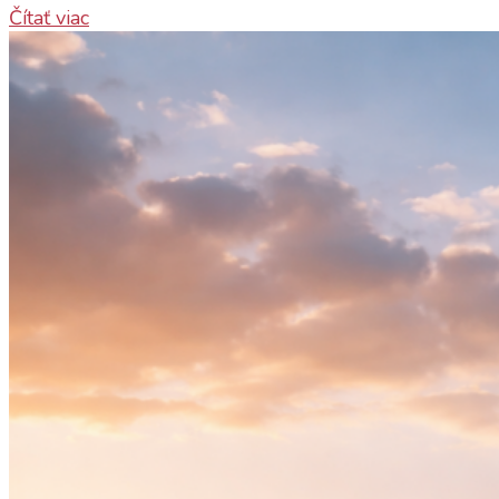
Čítať viac