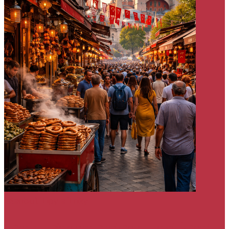
Istanbul
Tipy a Triky
Istanbul tipy pre turistov – veci, ktoré