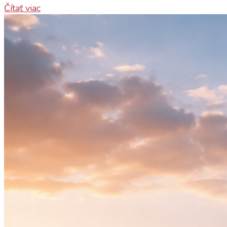
Čítať viac