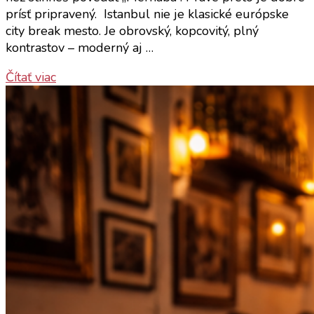
prísť pripravený. Istanbul nie je klasické európske
city break mesto. Je obrovský, kopcovitý, plný
kontrastov – moderný aj …
Čítať viac