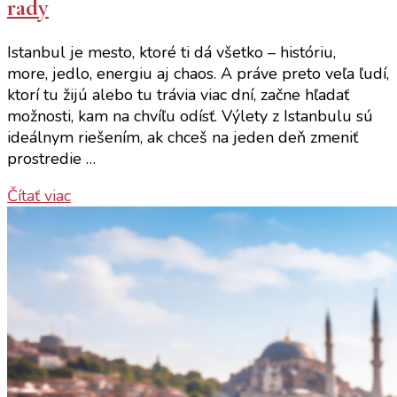
rady
Istanbul je mesto, ktoré ti dá všetko – históriu,
more, jedlo, energiu aj chaos. A práve preto veľa ľudí,
ktorí tu žijú alebo tu trávia viac dní, začne hľadať
možnosti, kam na chvíľu odísť. Výlety z Istanbulu sú
ideálnym riešením, ak chceš na jeden deň zmeniť
prostredie …
Čítať viac