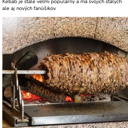
Kebab je stále veľmi populárny a má svojich stálych
ale aj nových fanúšikov.