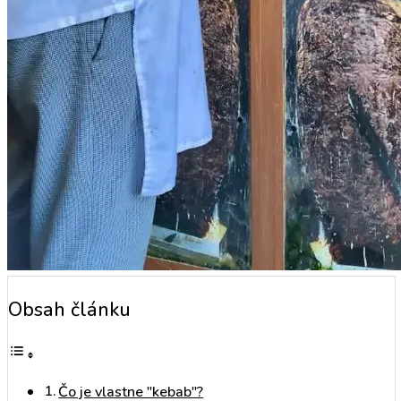
Obsah článku
Čo je vlastne "kebab"?