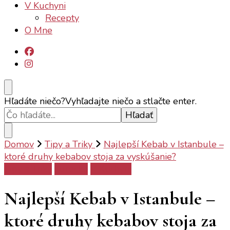
V Kuchyni
Recepty
O Mne
Hľadáte niečo?
Vyhľadajte niečo a stlačte enter.
Domov
Tipy a Triky
Najlepší Kebab v Istanbule –
ktoré druhy kebabov stoja za vyskúšanie?
Tipy a Triky
Turecko
V Kuchyni
Najlepší Kebab v Istanbule –
ktoré druhy kebabov stoja za