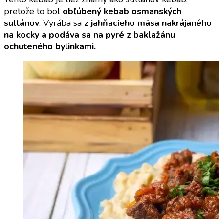
pretože to bol
obľúbený kebab osmanských
sultánov
. Vyrába sa
z jahňacieho mäsa nakrájaného
na kocky a podáva sa na pyré
z baklažánu
ochuteného bylinkami.