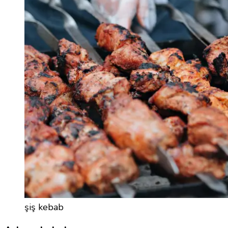
şiş kebab