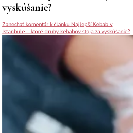
vyskúšanie?
Zanechať komentár
k článku Najlepší Kebab v
Istanbule – ktoré druhy kebabov stoja za vyskúšanie?