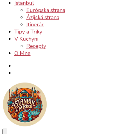
Istanbul
Európska strana
Ázijská strana
Itinerár
Tipy a Triky
V Kuchyni
Recepty
O Mne