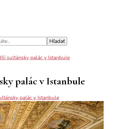
dší sultánsky palác v Istanbule
sky palác v Istanbule
ultánsky palác v Istanbule