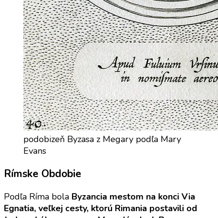
podobizeň Byzasa z Megary podľa Mary
Evans
Rímske Obdobie
Podľa Ríma bola
Byzancia mestom na konci Via
Egnatia, veľkej cesty, ktorú Rimania postavili od