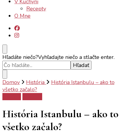
V Kuchyni
Recepty
O Mne
Hľadáte niečo?
Vyhľadajte niečo a stlačte enter.
Domov
História
História Istanbulu – ako to
všetko začalo?
História
Istanbul
História Istanbulu – ako to
všetko začalo?