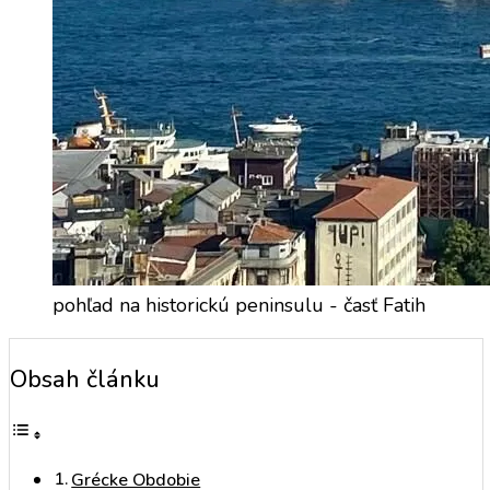
pohľad na historickú peninsulu - časť Fatih
Obsah článku
Grécke Obdobie