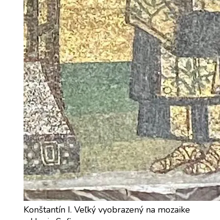
Konštantín I. Veľký vyobrazený na mozaike