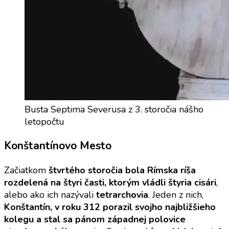
Busta Septima Severusa z 3. storočia nášho
letopočtu
Konštantínovo Mesto
Začiatkom
štvrtého storočia bola Rímska ríša
rozdelená na štyri časti, ktorým vládli štyria cisári
,
alebo ako ich nazývali
tetrarchovia
. Jeden z nich,
Konštantín, v roku 312 porazil svojho najbližšieho
kolegu a stal sa pánom západnej polovice