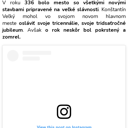
V roku
336 bolo mesto so všetkými novými
stavbami pripravené na veľké slávnosti
. Konštantín
Veľký mohol vo svojom novom hlavnom
meste
osláviť svoje tricennálie, svoje tridsaťročné
jubileum
. Avšak
o rok neskôr bol pokrstený a
zomrel.
View this post on Instagram